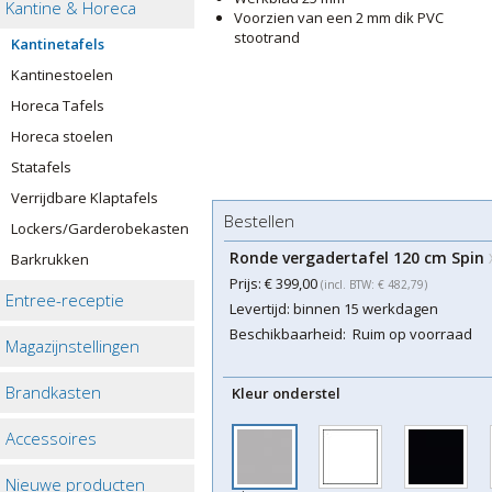
Kantine & Horeca
Voorzien van een 2 mm dik PVC
stootrand
Kantinetafels
Kantinestoelen
Horeca Tafels
Horeca stoelen
Statafels
Verrijdbare Klaptafels
Bestellen
Lockers/Garderobekasten
Ronde vergadertafel 120 cm Spin
Barkrukken
Prijs:
€ 399,00
(incl. BTW: € 482,79)
Entree-receptie
Levertijd:
binnen 15 werkdagen
Beschikbaarheid:
Ruim op voorraad
Magazijnstellingen
Brandkasten
Kleur onderstel
Accessoires
Nieuwe producten