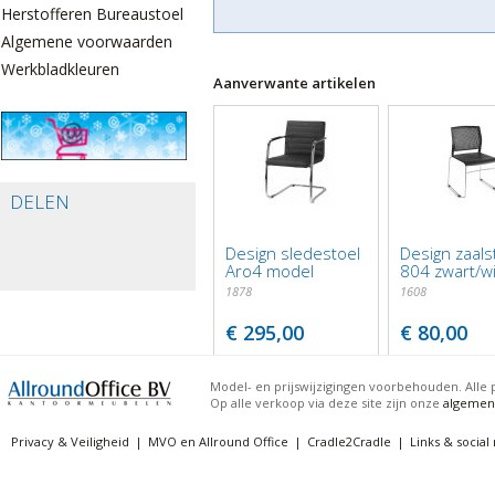
Herstofferen Bureaustoelen
Algemene voorwaarden
Werkbladkleuren
Aanverwante artikelen
DELEN
Design sledestoel
Design zaals
Aro4 model
804 zwart/wi
1878
1608
€ 295,00
€ 80,00
Model- en prijswijzigingen voorbehouden. Alle p
Op alle verkoop via deze site zijn onze
algemen
Privacy & Veiligheid
MVO en Allround Office
Cradle2Cradle
Links & social