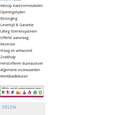
Inkoop Kantoormeubelen
Openingstijden
Bezorging
Levertijd & Garantie
Uitleg Sterrensysteem
Offerte aanvraag
Recensie
Vraag en antwoord
Zoekhulp
Herstofferen Bureaustoelen
Algemene voorwaarden
Werkbladkleuren
DELEN