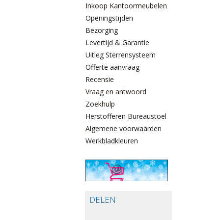
Inkoop Kantoormeubelen
Openingstijden
Bezorging
Levertijd & Garantie
Uitleg Sterrensysteem
Offerte aanvraag
Recensie
Vraag en antwoord
Zoekhulp
Herstofferen Bureaustoelen
Algemene voorwaarden
Werkbladkleuren
DELEN