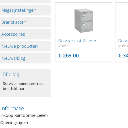
Magazijnstellingen
Brandkasten
Accessoires
Dossierkast 2-laden
Doss
Nieuwe producten
NLRM2
NLRM3
€ 265,00
€ 3
Nieuws/Blog
BEL MIJ
Service momenteel niet
beschikbaar.
Informatie
Inkoop Kantoormeubelen
Openingstijden