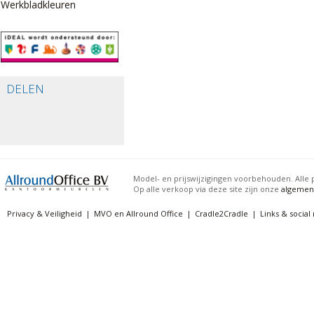
Werkbladkleuren
DELEN
Model- en prijswijzigingen voorbehouden. Alle p
Op alle verkoop via deze site zijn onze
algemen
Privacy & Veiligheid
MVO en Allround Office
Cradle2Cradle
Links & social