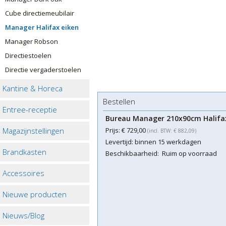
Cube directiemeubilair
Manager Halifax eiken
Manager Robson
Directiestoelen
Directie vergaderstoelen
Kantine & Horeca
Bestellen
Entree-receptie
Bureau Manager 210x90cm Halifa
Magazijnstellingen
Prijs:
€ 729,00
(incl. BTW: € 882,09)
Levertijd:
binnen 15 werkdagen
Brandkasten
Beschikbaarheid:
Ruim op voorraad
Accessoires
Nieuwe producten
Nieuws/Blog