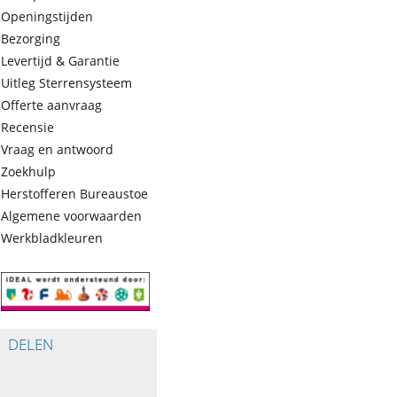
Openingstijden
Bezorging
Levertijd & Garantie
Uitleg Sterrensysteem
Offerte aanvraag
Recensie
Vraag en antwoord
Zoekhulp
Herstofferen Bureaustoelen
Algemene voorwaarden
Werkbladkleuren
DELEN