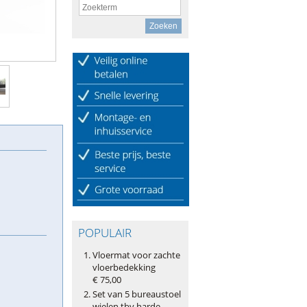
POPULAIR
Vloermat voor zachte
vloerbedekking
€ 75,00
Set van 5 bureaustoel
wielen tbv harde