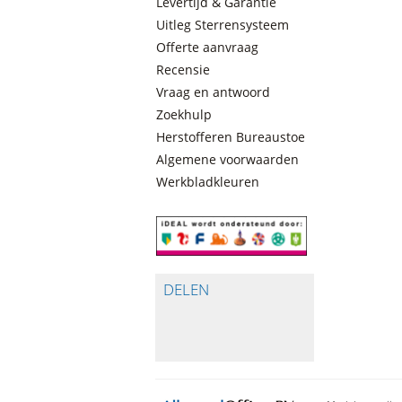
Levertijd & Garantie
Uitleg Sterrensysteem
Offerte aanvraag
Recensie
Vraag en antwoord
Zoekhulp
Herstofferen Bureaustoelen
Algemene voorwaarden
Werkbladkleuren
DELEN