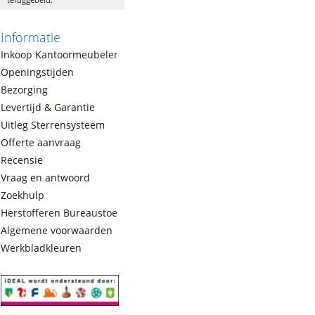
Informatie
Inkoop Kantoormeubelen
Openingstijden
Bezorging
Levertijd & Garantie
Uitleg Sterrensysteem
Offerte aanvraag
Recensie
Vraag en antwoord
Zoekhulp
Herstofferen Bureaustoelen
Algemene voorwaarden
Werkbladkleuren