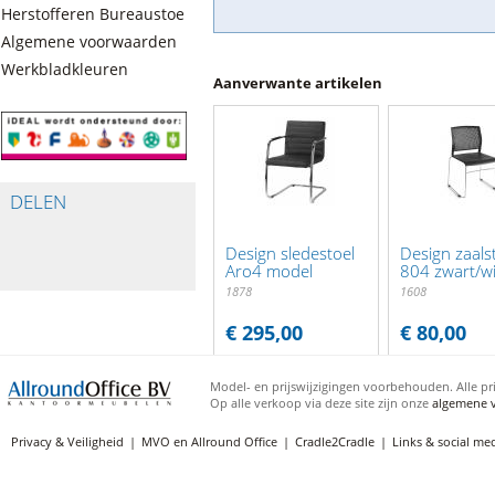
Herstofferen Bureaustoelen
Algemene voorwaarden
Werkbladkleuren
Aanverwante artikelen
DELEN
Design sledestoel
Design zaals
Aro4 model
804 zwart/wi
1878
1608
€ 295,00
€ 80,00
Model- en prijswijzigingen voorbehouden. Alle pri
Op alle verkoop via deze site zijn onze
algemene 
Privacy & Veiligheid
MVO en Allround Office
Cradle2Cradle
Links & social me