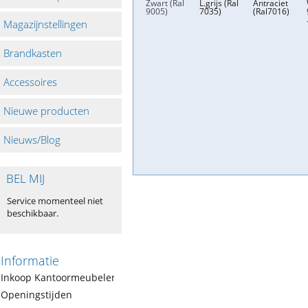
Zwart (Ral
L.grijs (Ral
Antraciet
9005)
7035)
(Ral7016)
Magazijnstellingen
Brandkasten
Accessoires
Nieuwe producten
Nieuws/Blog
BEL MIJ
Service momenteel niet
beschikbaar.
Informatie
Inkoop Kantoormeubelen
Openingstijden