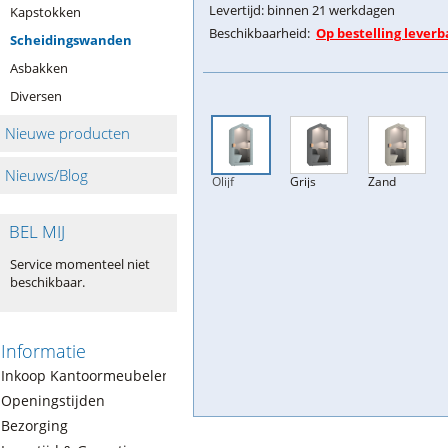
Levertijd:
binnen 21 werkdagen
Kapstokken
Beschikbaarheid:
Op bestelling leverb
Scheidingswanden
Asbakken
Diversen
Nieuwe producten
Nieuws/Blog
Olijf
Grijs
Zand
BEL MIJ
Service momenteel niet
beschikbaar.
Informatie
Inkoop Kantoormeubelen
Openingstijden
Bezorging