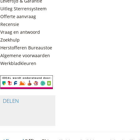
Levertijd & Garantie
Uitleg Sterrensysteem
Offerte aanvraag
Recensie
Vraag en antwoord
Zoekhulp
Herstofferen Bureaustoelen
Algemene voorwaarden
Werkbladkleuren
DELEN