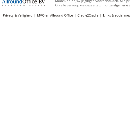
Model- en prijswijzigingen voorbehouden. Alle pri
Op alle verkoop via deze site zijn onze
algemene 
Privacy & Veiligheid
MVO en Allround Office
Cradle2Cradle
Links & social me