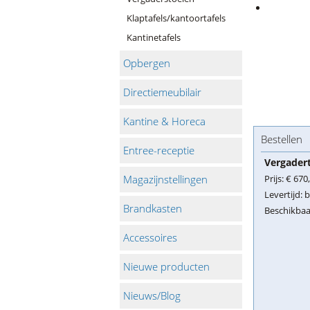
Klaptafels/kantoortafels
Kantinetafels
Opbergen
Directiemeubilair
Kantine & Horeca
Bestellen
Entree-receptie
Vergader
Magazijnstellingen
Prijs:
€ 670
Levertijd:
b
Brandkasten
Beschikbaa
Accessoires
Nieuwe producten
Nieuws/Blog