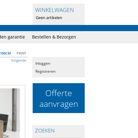
WINKELWAGEN
Geen artikelen
en garantie
Bestellen & Bezorgen
X100CM
PRINT
Volgende
Inloggen
Registreren
Offerte
aanvragen
ZOEKEN